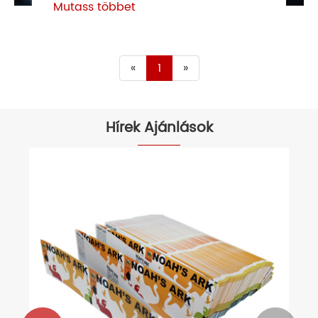
Mutass többet
«
1
»
Hírek Ajánlások