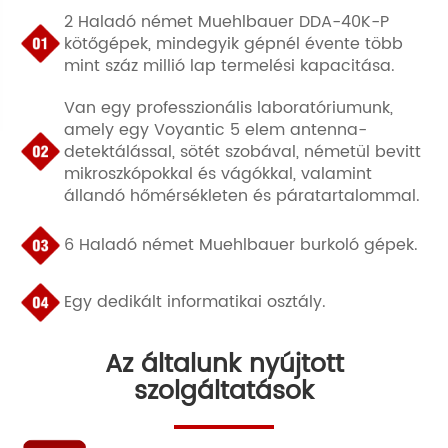
2 Haladó német Muehlbauer DDA-40K-P
kötőgépek, mindegyik gépnél évente több
mint száz millió lap termelési kapacitása.
Van egy professzionális laboratóriumunk,
amely egy Voyantic 5 elem antenna-
detektálással, sötét szobával, németül bevitt
mikroszkópokkal és vágókkal, valamint
állandó hőmérsékleten és páratartalommal.
6 Haladó német Muehlbauer burkoló gépek.
Egy dedikált informatikai osztály.
Az általunk nyújtott
szolgáltatások