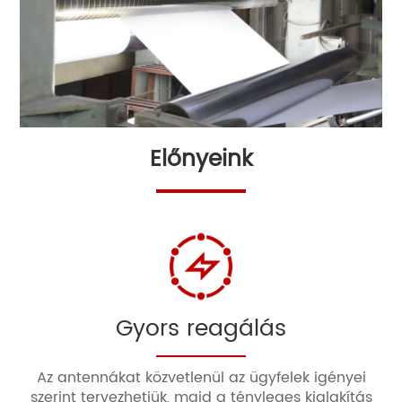
Előnyeink
Gyors reagálás
Az antennákat közvetlenül az ügyfelek igényei
szerint tervezhetjük, majd a tényleges kialakítás