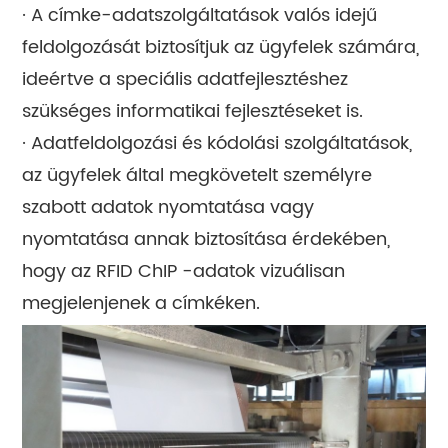
· A címke-adatszolgáltatások valós idejű
feldolgozását biztosítjuk az ügyfelek számára,
ideértve a speciális adatfejlesztéshez
szükséges informatikai fejlesztéseket is.
· Adatfeldolgozási és kódolási szolgáltatások,
az ügyfelek által megkövetelt személyre
szabott adatok nyomtatása vagy
nyomtatása annak biztosítása érdekében,
hogy az RFID ChIP -adatok vizuálisan
megjelenjenek a címkéken.