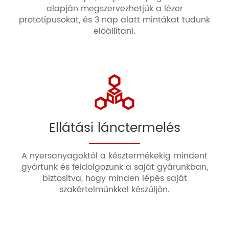
alapján megszervezhetjük a lézer
prototípusokat, és 3 nap alatt mintákat tudunk
előállítani.
Ellátási lánctermelés
A nyersanyagoktól a késztermékekig mindent
gyártunk és feldolgozunk a saját gyárunkban,
biztosítva, hogy minden lépés saját
szakértelmünkkel készüljön.