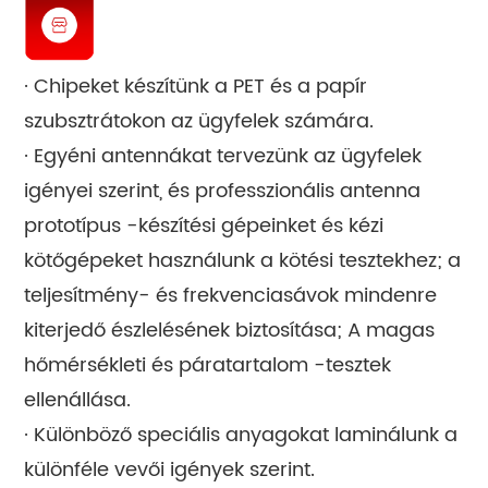
· Chipeket készítünk a PET és a papír
szubsztrátokon az ügyfelek számára.
· Egyéni antennákat tervezünk az ügyfelek
igényei szerint, és professzionális antenna
prototípus -készítési gépeinket és kézi
kötőgépeket használunk a kötési tesztekhez; a
teljesítmény- és frekvenciasávok mindenre
kiterjedő észlelésének biztosítása; A magas
hőmérsékleti és páratartalom -tesztek
ellenállása.
· Különböző speciális anyagokat laminálunk a
különféle vevői igények szerint.